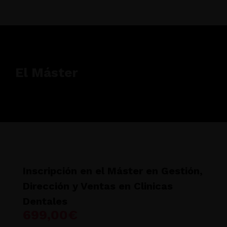
El Máster
Inscripción en el Máster en Gestión,
Dirección y Ventas en Clinicas
Dentales
699,00
€