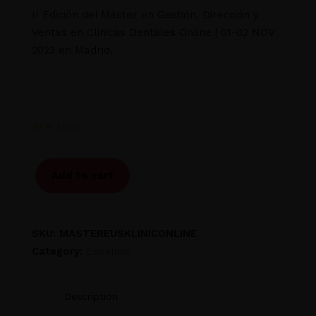
II Edición del Máster en Gestión, Dirección y
Ventas en Clinicas Dentales Online | 01-02 NOV
2023 en Madrid.
10 in stock
Add to cart
SKU:
MASTEREUSKLINICONLINE
Category:
Eusklinic